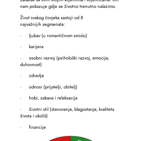
nam pokazuje gdje se životno trenutno nalazimo.
Život svakog čovjeka sastoji od 8
najvažnijih segmenata:
· ljubav (u romantičnom smislu)
· karijera
· osobni razvoj (psihološki razvoj, emocije,
duhovnost)
· zdravlje
· odnosi (prijatelji, obitelj)
· hobi, zabava i relaksacija
· životni stil (stanovanje, blagostanje, kvaliteta
života i okoliš)
· financije