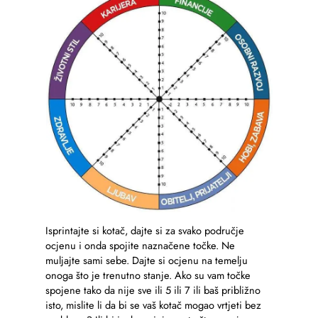
Isprintajte si kotač, dajte si za svako područje
ocjenu i onda spojite naznačene točke. Ne
muljajte sami sebe. Dajte si ocjenu na temelju
onoga što je trenutno stanje. Ako su vam točke
spojene tako da nije sve ili 5 ili 7 ili baš približno
isto, mislite li da bi se vaš kotač mogao vrtjeti bez