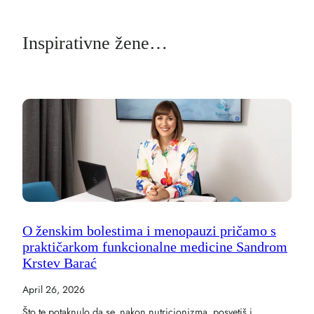
Inspirativne žene…
O ženskim bolestima i menopauzi pričamo s
praktičarkom funkcionalne medicine Sandrom
Krstev Barać
April 26, 2026
Što te potaknulo da se, nakon nutricionizma, posvetiš i