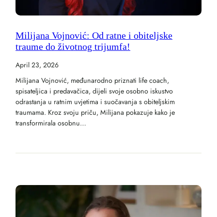
Milijana Vojnović: Od ratne i obiteljske
traume do životnog trijumfa!
April 23, 2026
Milijana Vojnović, međunarodno priznati life coach,
spisateljica i predavačica, dijeli svoje osobno iskustvo
odrastanja u ratnim uvjetima i suočavanja s obiteljskim
traumama. Kroz svoju priču, Milijana pokazuje kako je
transformirala osobnu…