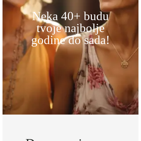
Neka 40+ budu
tvoje najbolje
godine do sada!