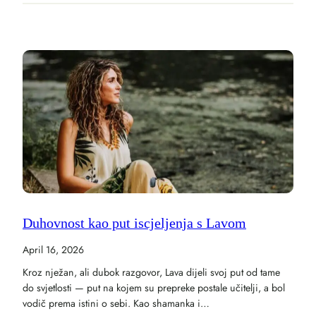
Duhovnost kao put iscjeljenja s Lavom
April 16, 2026
Kroz nježan, ali dubok razgovor, Lava dijeli svoj put od tame
do svjetlosti — put na kojem su prepreke postale učitelji, a bol
vodič prema istini o sebi. Kao shamanka i…