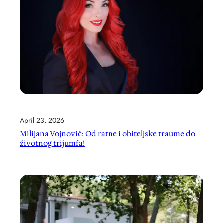
April 23, 2026
Milijana Vojnović: Od ratne i obiteljske traume do
životnog trijumfa!