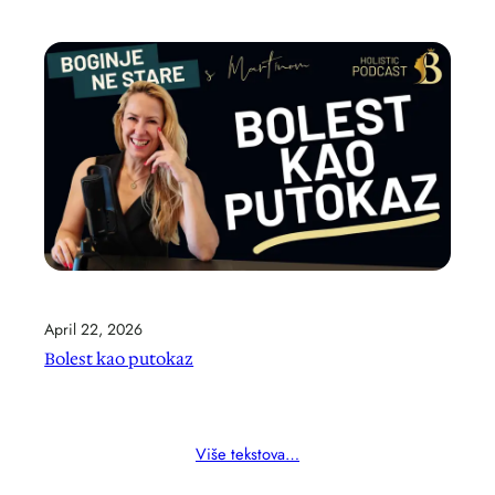
April 22, 2026
Bolest kao putokaz
Više tekstova…