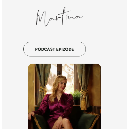
PODCAST EPIZODE