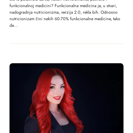
funkcionalnoj medicini? Funkcionalna medicina je, u stvari,
nadogradnja nutricionizma, verzija 2.0, rekla bih. Odnosno
nutricionizam čini nekih 60-70% funkcionalne medicine, tako
da…