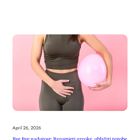
April 26, 2026
Bye Bye nadutost: Razumjeti uzroke, ublažiti tegobe