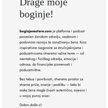
Drage moje
boginje!
boginjenestare.com
je platforma i podcast
posvećen ženskom zdravlju, osobnom i
poslovnom razvoju te osnaživanju žena. Kroz
inspirativne razgovore sa stručnjakinjama i
poduzetnicama otvaramo važne teme — od
mentalnog i fizičkog zdravlja, emocija i
odnosa, do financijske pismenosti i
poduzetništva.
Bez tabua i površnosti, stvaramo prostor za
stvarne priče, znanje i podršku — kako bi
svaka žena mogla živjeti autentično, svjesno i
u svojoj punoj snazi.
Dobro došla si!