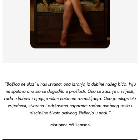
“
Božica ne ulazi u nas izvana; ona izranja iz dubine našeg bića. Nju
ne sputava ono što se dogodilo u prošlosti. Ona se začinje u svijesti,
rađa u ljubavi i njeguje višim načinom razmišljanja. Ona je integritet i
vrijednost, stvorena i održavana napornim radom osobnog rasta i
discipline života aktivnog življenja u nadi.”
Marianne Williamson