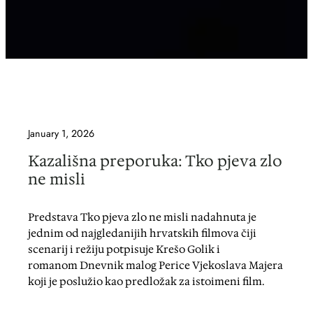
January 1, 2026
Kazališna preporuka: Tko pjeva zlo
ne misli
Predstava Tko pjeva zlo ne misli nadahnuta je
jednim od najgledanijih hrvatskih filmova čiji
scenarij i režiju potpisuje Krešo Golik i
romanom Dnevnik malog Perice Vjekoslava Majera
koji je poslužio kao predložak za istoimeni film.