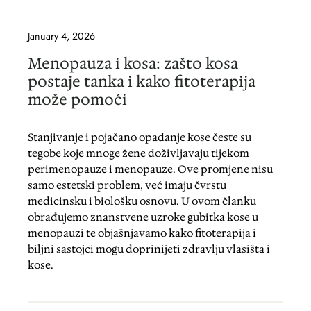
January 4, 2026
Menopauza i kosa: zašto kosa
postaje tanka i kako fitoterapija
može pomoći
Stanjivanje i pojačano opadanje kose česte su
tegobe koje mnoge žene doživljavaju tijekom
perimenopauze i menopauze. Ove promjene nisu
samo estetski problem, već imaju čvrstu
medicinsku i biološku osnovu. U ovom članku
obrađujemo znanstvene uzroke gubitka kose u
menopauzi te objašnjavamo kako fitoterapija i
biljni sastojci mogu doprinijeti zdravlju vlasišta i
kose.