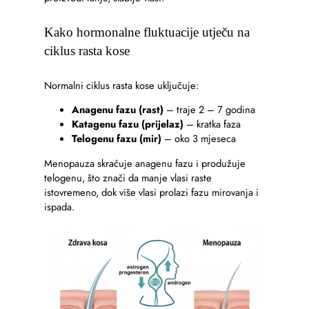
Kako hormonalne fluktuacije utječu na
ciklus rasta kose
Normalni ciklus rasta kose uključuje:
Anagenu fazu (rast)
– traje 2 – 7 godina
Katagenu fazu (prijelaz)
– kratka faza
Telogenu fazu (mir)
– oko 3 mjeseca
Menopauza skraćuje anagenu fazu i produžuje
telogenu, što znači da manje vlasi raste
istovremeno, dok više vlasi prolazi fazu mirovanja i
ispada.